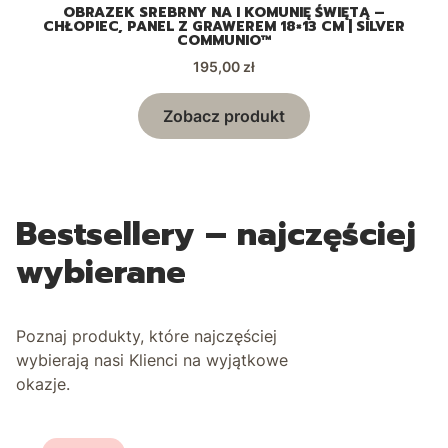
OBRAZEK SREBRNY NA I KOMUNIĘ ŚWIĘTĄ –
CHŁOPIEC, PANEL Z GRAWEREM 18×13 CM | SILVER
COMMUNIO™
Cena
195,00 zł
Zobacz produkt
Bestsellery – najczęściej
wybierane
Poznaj produkty, które najczęściej
wybierają nasi Klienci na wyjątkowe
okazje.