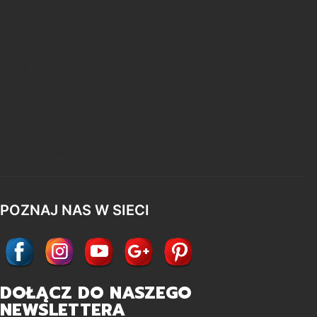
Kontakt
O nas
Karta Dużej Rodziny
Zamówienia grupowe i parafialne
Zakupy hurtowe
Dewocjonalia
POZNAJ NAS W SIECI
DOŁĄCZ DO NASZEGO
NEWSLETTERA