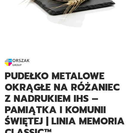
PUDEŁKO METALOWE
OKRĄGŁE NA RÓŻANIEC
Z NADRUKIEM IHS –
PAMIĄTKA I KOMUNII
ŚWIĘTEJ | LINIA MEMORIA
CLASSIC™