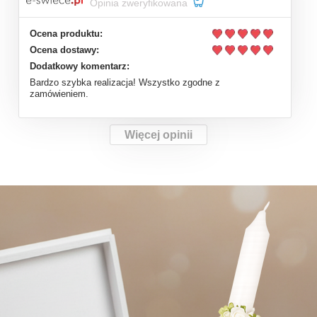
Opinia zweryfikowana
Ocena produktu:
Ocena dostawy:
Dodatkowy komentarz:
Bardzo szybka realizacja! Wszystko zgodne z
zamówieniem.
Więcej opinii