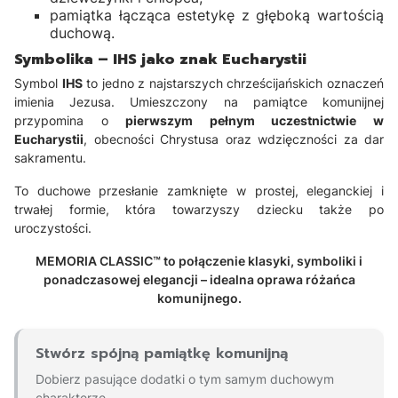
pamiątka łącząca estetykę z głęboką wartością
duchową.
Symbolika – IHS jako znak Eucharystii
Symbol
IHS
to jedno z najstarszych chrześcijańskich oznaczeń
imienia Jezusa. Umieszczony na pamiątce komunijnej
przypomina o
pierwszym pełnym uczestnictwie w
Eucharystii
, obecności Chrystusa oraz wdzięczności za dar
sakramentu.
To duchowe przesłanie zamknięte w prostej, eleganckiej i
trwałej formie, która towarzyszy dziecku także po
uroczystości.
MEMORIA CLASSIC™ to połączenie klasyki, symboliki i
ponadczasowej elegancji – idealna oprawa różańca
komunijnego.
Stwórz spójną pamiątkę komunijną
Dobierz pasujące dodatki o tym samym duchowym
charakterze