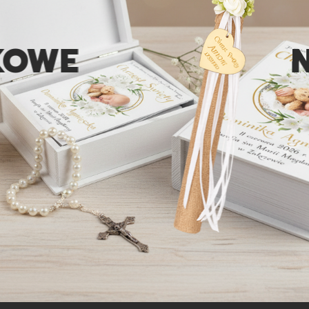
E
NIE