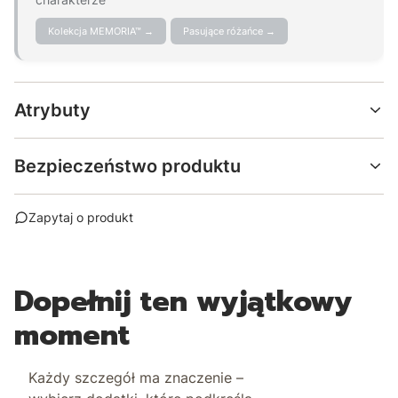
Kolekcja MEMORIA™ →
Pasujące różańce →
Atrybuty
Bezpieczeństwo produktu
Zapytaj o produkt
Dopełnij ten wyjątkowy
moment
Każdy szczegół ma znaczenie –