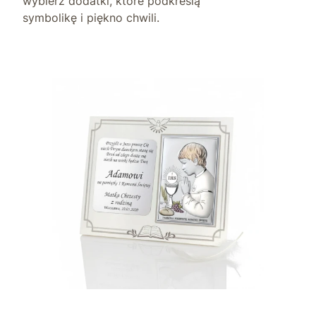
wybierz dodatki, które podkreślą
symbolikę i piękno chwili.