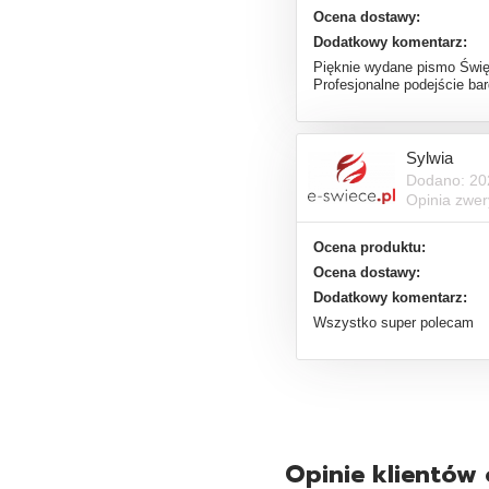
Ocena dostawy:
Dodatkowy komentarz:
Pięknie wydane pismo Świę
Profesjonalne podejście ba
Sylwia
Dodano: 20
Opinia zwe
Ocena produktu:
Ocena dostawy:
Dodatkowy komentarz:
Wszystko super polecam
Opinie klientów 