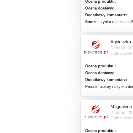
Ocena produktu:
Ocena dostawy:
Dodatkowy komentarz:
Bardzo szybka realizacja!
Agnieszka
Dodano: 20
Opinia zwe
Ocena produktu:
Ocena dostawy:
Dodatkowy komentarz:
Produkt piękny i szybka d
Magdalena
Dodano: 20
Opinia zwe
Ocena produktu: