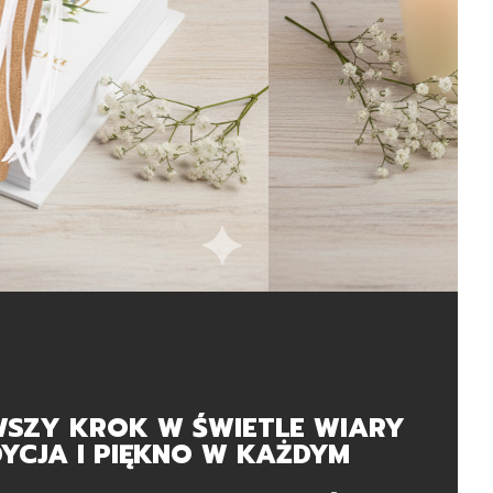
WSZY KROK W ŚWIETLE WIARY
YCJA I PIĘKNO W KAŻDYM