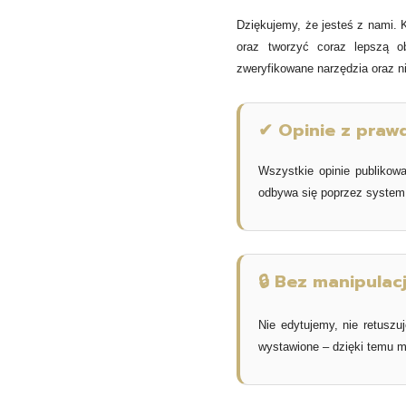
Dziękujemy, że jesteś z nami. 
oraz tworzyć coraz lepszą o
zweryfikowane narzędzia oraz n
✔ Opinie z pra
Wszystkie opinie publikow
odbywa się poprzez syste
🔒 Bez manipulacj
Nie edytujemy, nie retuszu
wystawione – dzięki temu m