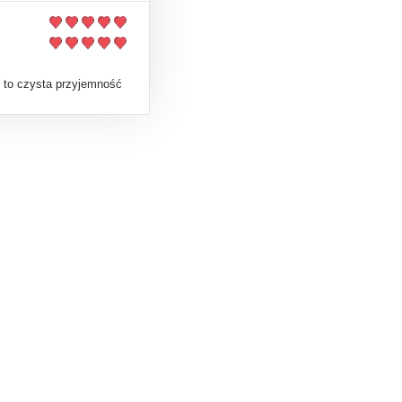
 to czysta przyjemność