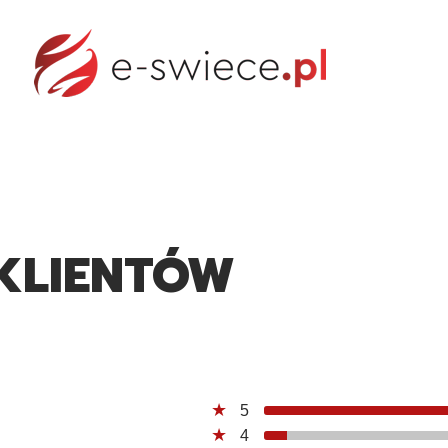
 - NAJCZĘSTSZE PYTANIA
FORMULARZ KONTAKTOW
 KLIENTÓW
5
4