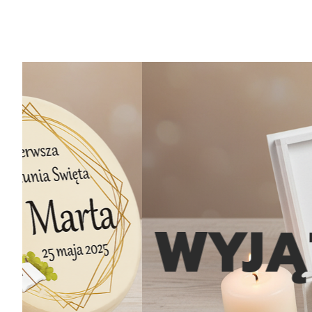
WYJĄTK