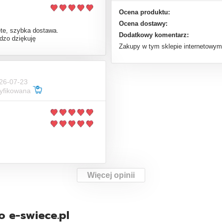
Ocena produktu:
Ocena dostawy:
te, szybka dostawa.
Dodatkowy komentarz:
rdzo dziękuję
Zakupy w tym sklepie internetowym
26-07-23
ryfikowana
Więcej opinii
o e-swiece.pl