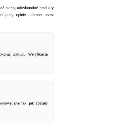
jać sklep, udoskonalać produkty
ntujemy opinie zebrane przez
okonali zakupu. Weryfikacja
wyświetlane tak, jak zostały