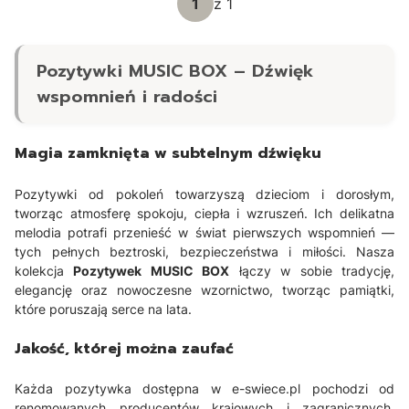
z 1
Pozytywki MUSIC BOX – Dźwięk
wspomnień i radości
Magia zamknięta w subtelnym dźwięku
Pozytywki od pokoleń towarzyszą dzieciom i dorosłym,
tworząc atmosferę spokoju, ciepła i wzruszeń. Ich delikatna
melodia potrafi przenieść w świat pierwszych wspomnień —
tych pełnych beztroski, bezpieczeństwa i miłości. Nasza
kolekcja
Pozytywek MUSIC BOX
łączy w sobie tradycję,
elegancję oraz nowoczesne wzornictwo, tworząc pamiątki,
które poruszają serce na lata.
Jakość, której można zaufać
Każda pozytywka dostępna w e-swiece.pl pochodzi od
renomowanych producentów krajowych i zagranicznych.