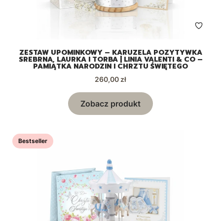
ZESTAW UPOMINKOWY – KARUZELA POZYTYWKA
SREBRNA, LAURKA I TORBA | LINIA VALENTI & CO –
PAMIĄTKA NARODZIN I CHRZTU ŚWIĘTEGO
Cena
260,00 zł
Zobacz produkt
Bestseller