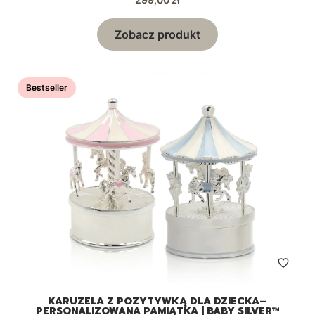
Zobacz produkt
Bestseller
KARUZELA Z POZYTYWKĄ DLA DZIECKA–
PERSONALIZOWANA PAMIĄTKA | BABY SILVER™