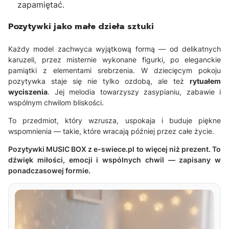
zapamiętać.
Pozytywki jako małe dzieła sztuki
Każdy model zachwyca wyjątkową formą — od delikatnych
karuzeli, przez misternie wykonane figurki, po eleganckie
pamiątki z elementami srebrzenia. W dziecięcym pokoju
pozytywka staje się nie tylko ozdobą, ale też
rytuałem
wyciszenia
. Jej melodia towarzyszy zasypianiu, zabawie i
wspólnym chwilom bliskości.
To przedmiot, który wzrusza, uspokaja i buduje piękne
wspomnienia — takie, które wracają później przez całe życie.
Pozytywki MUSIC BOX z e-swiece.pl to więcej niż prezent. To
dźwięk miłości, emocji i wspólnych chwil — zapisany w
ponadczasowej formie.