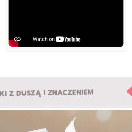
 DUSZĄ I ZNACZENIEM