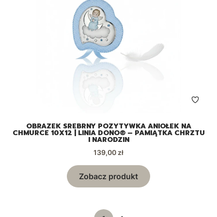
OBRAZEK SREBRNY POZYTYWKA ANIOŁEK NA
CHMURCE 10X12 | LINIA DONO® – PAMIĄTKA CHRZTU
I NARODZIN
Cena
139,00 zł
Zobacz produkt