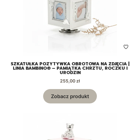
SZKATUŁKA POZYTYWKA OBROTOWA NA ZDJĘCIA |
LINIA BAMBINO® – PAMIĄTKA CHRZTU, ROCZKU I
URODZIN
Cena
255,00 zł
Zobacz produkt