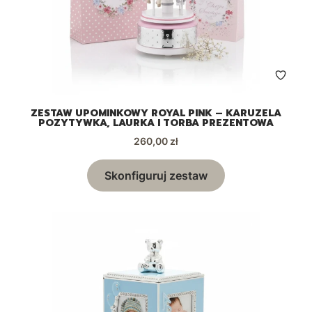
ZESTAW UPOMINKOWY ROYAL PINK – KARUZELA
POZYTYWKA, LAURKA I TORBA PREZENTOWA
Cena
260,00 zł
Skonfiguruj zestaw