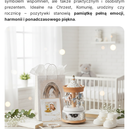
symbolem wspomnień, ale także praktycznym i osobistym
prezentem. Idealne na Chrzest, Komunię, urodziny czy
rocznicę – pozytywki stanowią
pamiątkę pełną emocji,
harmonii i ponadczasowego piękna
.