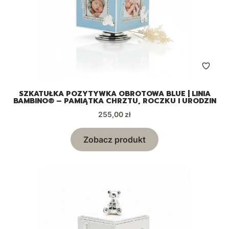
SZKATUŁKA POZYTYWKA OBROTOWA BLUE | LINIA
BAMBINO® – PAMIĄTKA CHRZTU, ROCZKU I URODZIN
Cena
255,00 zł
Zobacz produkt