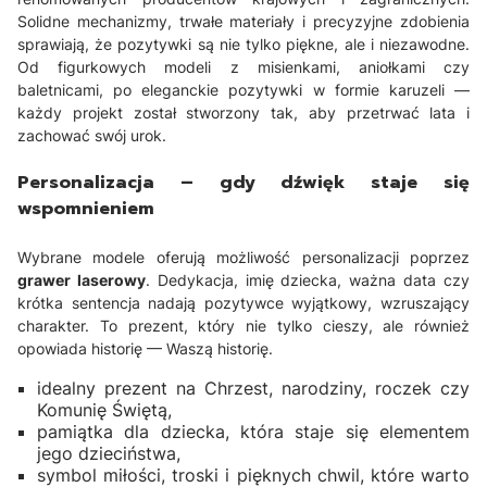
Solidne mechanizmy, trwałe materiały i precyzyjne zdobienia
sprawiają, że pozytywki są nie tylko piękne, ale i niezawodne.
Od figurkowych modeli z misienkami, aniołkami czy
baletnicami, po eleganckie pozytywki w formie karuzeli —
każdy projekt został stworzony tak, aby przetrwać lata i
zachować swój urok.
Personalizacja – gdy dźwięk staje się
wspomnieniem
Wybrane modele oferują możliwość personalizacji poprzez
grawer laserowy
. Dedykacja, imię dziecka, ważna data czy
krótka sentencja nadają pozytywce wyjątkowy, wzruszający
charakter. To prezent, który nie tylko cieszy, ale również
opowiada historię — Waszą historię.
idealny prezent na Chrzest, narodziny, roczek czy
Komunię Świętą,
pamiątka dla dziecka, która staje się elementem
jego dzieciństwa,
symbol miłości, troski i pięknych chwil, które warto