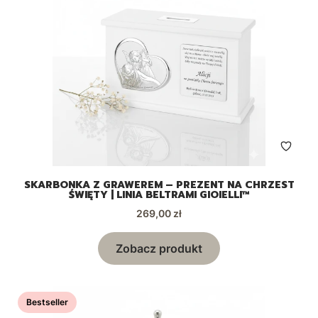
SKARBONKA Z GRAWEREM – PREZENT NA CHRZEST
ŚWIĘTY | LINIA BELTRAMI GIOIELLI™
Cena
269,00 zł
Zobacz produkt
Bestseller