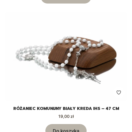
RÓŻANIEC KOMUNIJNY BIAŁY KREDA IHS – 47 CM
Cena
19,00 zł
Do koszyka