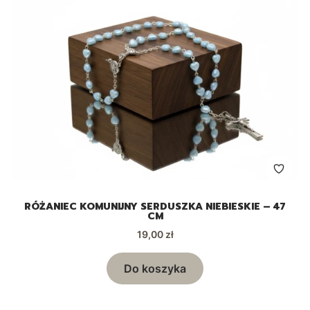
RÓŻANIEC KOMUNIJNY SERDUSZKA NIEBIESKIE – 47
CM
Cena
19,00 zł
Do koszyka