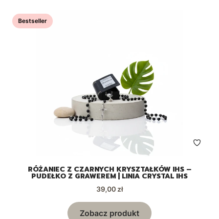
Bestseller
RÓŻANIEC Z CZARNYCH KRYSZTAŁKÓW IHS –
PUDEŁKO Z GRAWEREM | LINIA CRYSTAL IHS
Cena
39,00 zł
Zobacz produkt