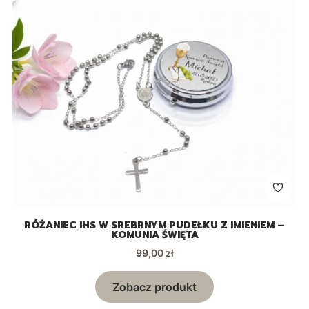
RÓŻANIEC IHS W SREBRNYM PUDEŁKU Z IMIENIEM –
KOMUNIA ŚWIĘTA
Cena
99,00 zł
Zobacz produkt