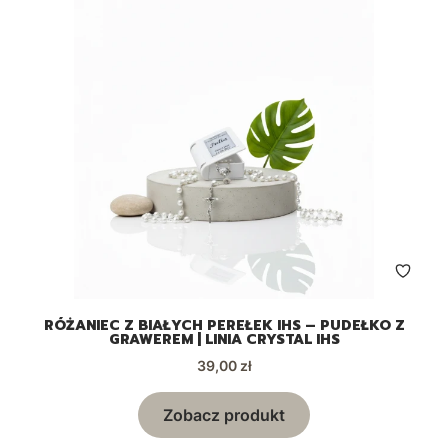
RÓŻANIEC Z BIAŁYCH PEREŁEK IHS – PUDEŁKO Z
GRAWEREM | LINIA CRYSTAL IHS
Cena
39,00 zł
Zobacz produkt