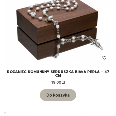
RÓŻANIEC KOMUNIJNY SERDUSZKA BIAŁA PERŁA – 47
CM
Cena
19,00 zł
Do koszyka