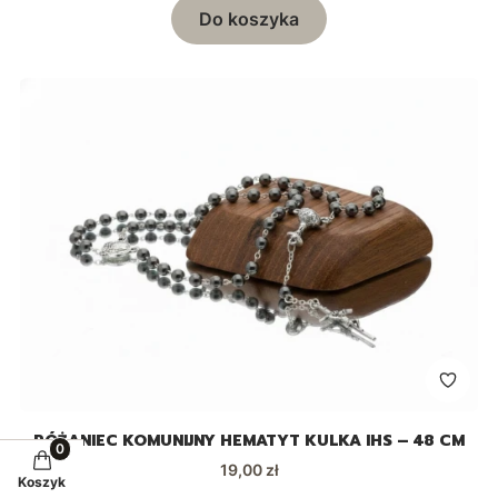
Do koszyka
RÓŻANIEC KOMUNIJNY HEMATYT KULKA IHS – 48 CM
Cena
19,00 zł
Koszyk