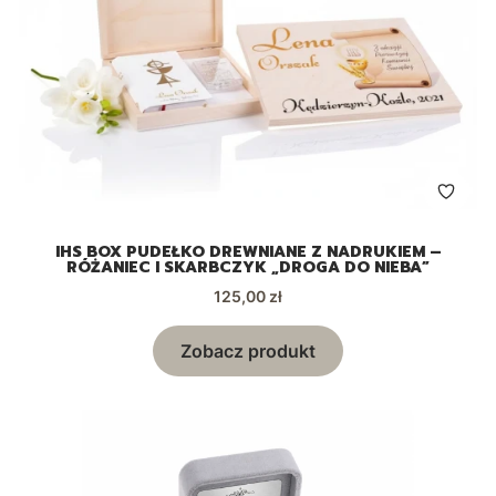
IHS BOX PUDEŁKO DREWNIANE Z NADRUKIEM –
RÓŻANIEC I SKARBCZYK „DROGA DO NIEBA”
Cena
125,00 zł
Zobacz produkt