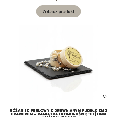
Zobacz produkt
RÓŻANIEC PERŁOWY Z DREWNIANYM PUDEŁKIEM Z
GRAWEREM – PAMIĄTKA I KOMUNII ŚWIĘTEJ | LINIA