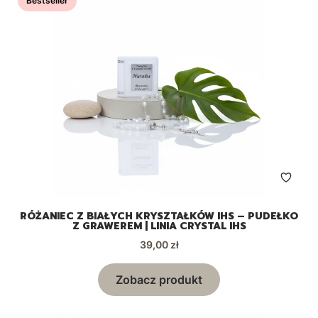
Bestseller
RÓŻANIEC Z BIAŁYCH KRYSZTAŁKÓW IHS – PUDEŁKO
Z GRAWEREM | LINIA CRYSTAL IHS
Cena
39,00 zł
Zobacz produkt