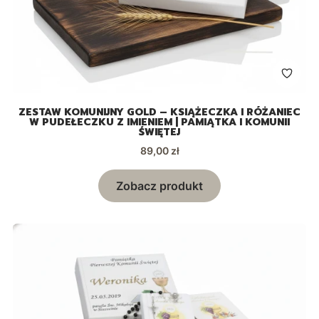
ZESTAW KOMUNIJNY GOLD – KSIĄŻECZKA I RÓŻANIEC
W PUDEŁECZKU Z IMIENIEM | PAMIĄTKA I KOMUNII
ŚWIĘTEJ
Cena
89,00 zł
Zobacz produkt