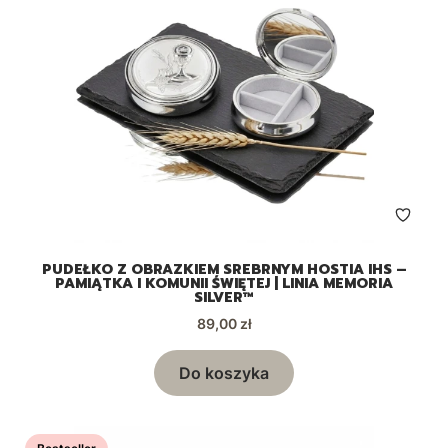
PUDEŁKO Z OBRAZKIEM SREBRNYM HOSTIA IHS –
PAMIĄTKA I KOMUNII ŚWIĘTEJ | LINIA MEMORIA
SILVER™
Cena
89,00 zł
Do koszyka