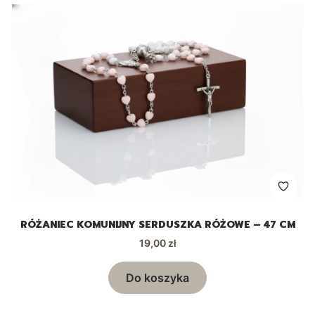
RÓŻANIEC KOMUNIJNY SERDUSZKA RÓŻOWE – 47 CM
Cena
19,00 zł
Do koszyka