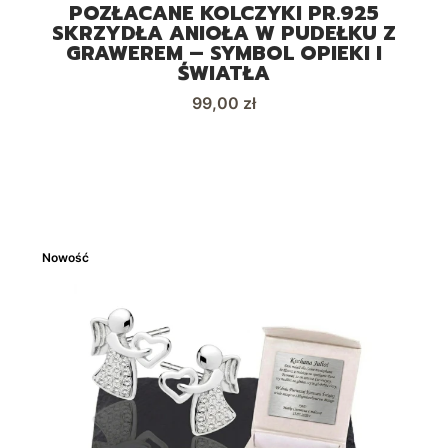
POZŁACANE KOLCZYKI PR.925
SKRZYDŁA ANIOŁA W PUDEŁKU Z
GRAWEREM – SYMBOL OPIEKI I
ŚWIATŁA
Cena
99,00 zł
Nowość