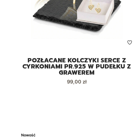
POZŁACANE KOLCZYKI SERCE Z
CYRKONIAMI PR.925 W PUDEŁKU Z
GRAWEREM
Cena
99,00 zł
Nowość