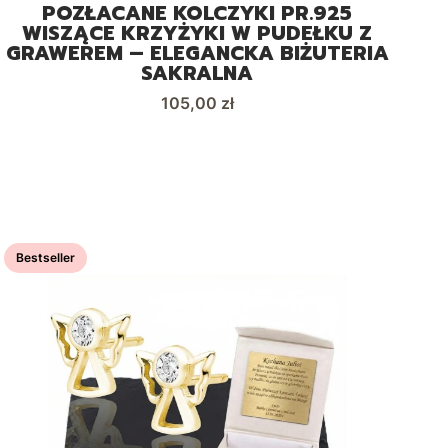
POZŁACANE KOLCZYKI PR.925
WISZĄCE KRZYŻYKI W PUDEŁKU Z
GRAWEREM – ELEGANCKA BIŻUTERIA
SAKRALNA
Cena
105,00 zł
Bestseller