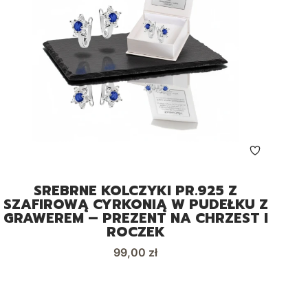
SREBRNE KOLCZYKI PR.925 Z
SZAFIROWĄ CYRKONIĄ W PUDEŁKU Z
GRAWEREM – PREZENT NA CHRZEST I
ROCZEK
Cena
99,00 zł