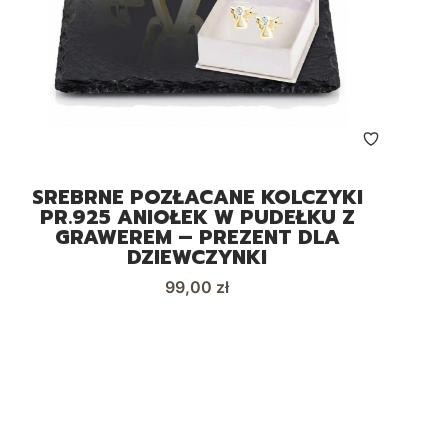
SREBRNE POZŁACANE KOLCZYKI
PR.925 ANIOŁEK W PUDEŁKU Z
GRAWEREM – PREZENT DLA
DZIEWCZYNKI
Cena
99,00 zł