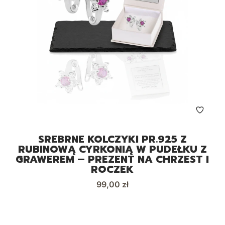
SREBRNE KOLCZYKI PR.925 Z
RUBINOWĄ CYRKONIĄ W PUDEŁKU Z
GRAWEREM – PREZENT NA CHRZEST I
ROCZEK
Cena
99,00 zł