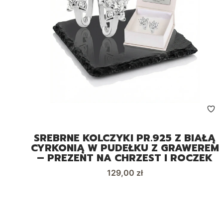
SREBRNE KOLCZYKI PR.925 Z BIAŁĄ
CYRKONIĄ W PUDEŁKU Z GRAWEREM
– PREZENT NA CHRZEST I ROCZEK
Cena
129,00 zł