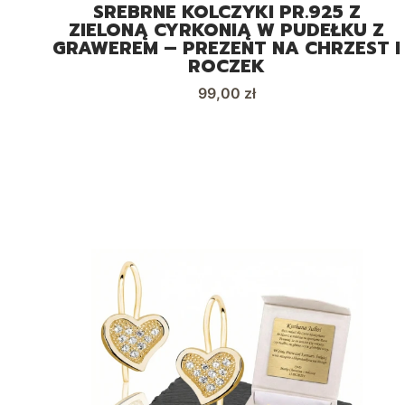
SREBRNE KOLCZYKI PR.925 Z
ZIELONĄ CYRKONIĄ W PUDEŁKU Z
GRAWEREM – PREZENT NA CHRZEST I
ROCZEK
Cena
99,00 zł