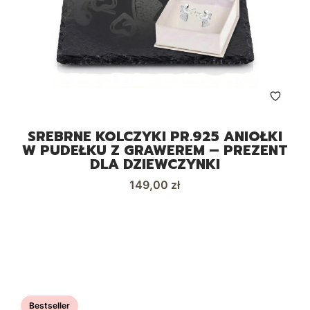
SREBRNE KOLCZYKI PR.925 ANIOŁKI
W PUDEŁKU Z GRAWEREM – PREZENT
DLA DZIEWCZYNKI
Cena
149,00 zł
Bestseller