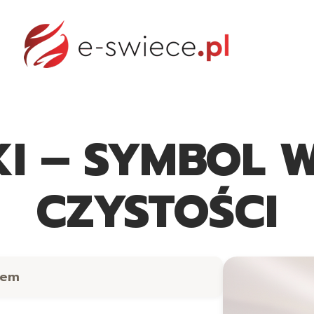
 - NAJCZĘSTSZE PYTANIA
FORMULARZ KONTAKTOW
I – SYMBOL W
CZYSTOŚCI
iem