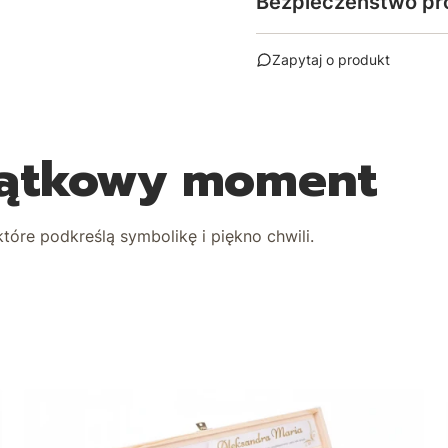
Bezpieczeństwo pr
Zapytaj o produkt
yjątkowy moment
tóre podkreślą symbolikę i piękno chwili.