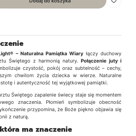
Dodaj do koszyka
aczenie
ight® – Naturalna Pamiątka Wiary
łączy duchowy
ztu Świętego z harmonią natury.
Połączenie juty i
bolizuje czystość, pokój oraz subtelność – cechy,
szym chwilom życia dziecka w wierze. Naturalne
ostotę i autentyczność tej wyjątkowej pamiątki.
rztu Świętego zapalenie świecy staje się momentem
owego znaczenia. Płomień symbolizuje obecność
wykończenie przypomina, że Boże piękno objawia się
nii z naturą.
 która ma znaczenie