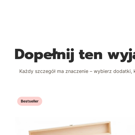
Dopełnij ten w
Każdy szczegół ma znaczenie – wybierz dodatki, k
Bestseller