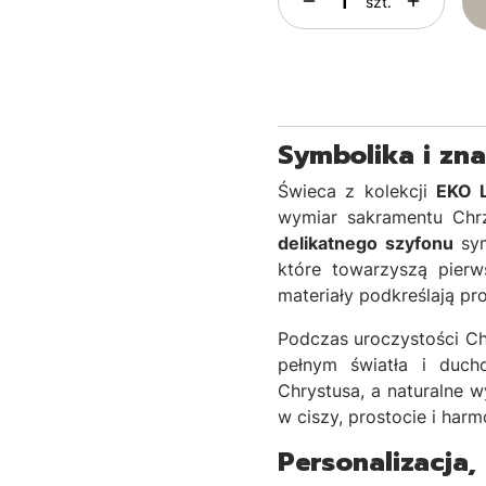
szt.
Symbolika i zn
Świeca z kolekcji
EKO L
wymiar sakramentu Chr
delikatnego szyfonu
sym
które towarzyszą pierw
materiały podkreślają pr
Podczas uroczystości Ch
pełnym światła i duch
Chrystusa, a naturalne 
w ciszy, prostocie i harmo
Personalizacja,