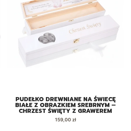
PUDEŁKO DREWNIANE NA ŚWIECĘ
BIAŁE Z OBRAZKIEM SREBRNYM –
CHRZEST ŚWIĘTY Z GRAWEREM
Cena
159,00 zł