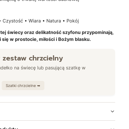
• Czystość • Wiara • Natura • Pokój
 tej świecy oraz delikatność szyfonu przypominają,
i się w prostocie, miłości i Bożym blasku.
 zestaw chrzcielny
udełko na świecę lub pasującą szatkę w
Szatki chrzcielne ➥