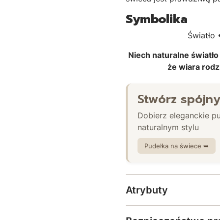
Symbolika
Światło 
Niech naturalne światło
że wiara rodz
Stwórz spójny
Dobierz eleganckie p
naturalnym stylu
Pudełka na świece ➥
Atrybuty