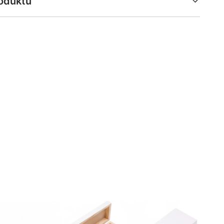
oduktu