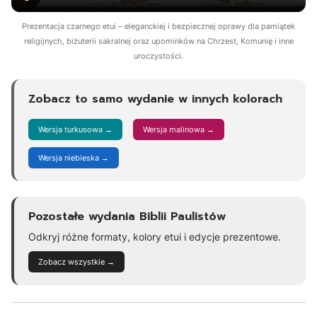
Prezentacja czarnego etui – eleganckiej i bezpiecznej oprawy dla pamiątek
religijnych, biżuterii sakralnej oraz upominków na Chrzest, Komunię i inne
uroczystości.
Zobacz to samo wydanie w innych kolorach
Wersja turkusowa →
Wersja malinowa →
Wersja niebieska →
Pozostałe wydania Biblii Paulistów
Odkryj różne formaty, kolory etui i edycje prezentowe.
Zobacz wszystkie →