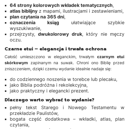
64 strony kolorowych wkładek tematycznych
,
atlas biblijny
z mapami, ilustracjami i zestawieniami,
plan czytania na 365 dni
,
oznaczenia ksiąg
ułatwiające szybkie
wyszukiwanie,
przejrzysty,
dwukolorowy druk
, który nie męczy
oczu.
Czarne etui – elegancja i trwała ochrona
Całość umieszczono w eleganckim, trwałym
czarnym etui
skórkowym
zapinanym na suwak. Chroni ono Biblię przed
zniszczeniem, dzięki czemu wydanie idealnie nadaje się:
do codziennego noszenia w torebce lub plecaku,
jako Biblia podróżna i rekolekcyjna,
jako praktyczny i elegancki prezent.
Dlaczego warto wybrać to wydanie?
pełny tekst Starego i Nowego Testamentu w
przekładzie Paulistów,
bogata część dodatkowa – wkładki, atlas, plan
czytania,