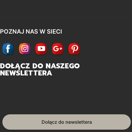
Dewocjonalia
POZNAJ NAS W SIECI
DOŁĄCZ DO NASZEGO
NEWSLETTERA
Twój adres e-mail
Dołącz do newslettera