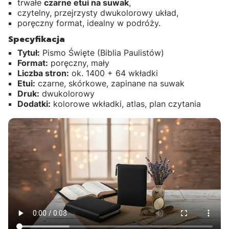
trwałe
czarne etui na suwak
,
czytelny, przejrzysty dwukolorowy układ,
poręczny format, idealny w podróży.
Specyfikacja
Tytuł:
Pismo Święte (Biblia Paulistów)
Format:
poręczny, mały
Liczba stron:
ok. 1400 + 64 wkładki
Etui:
czarne, skórkowe, zapinane na suwak
Druk:
dwukolorowy
Dodatki:
kolorowe wkładki, atlas, plan czytania