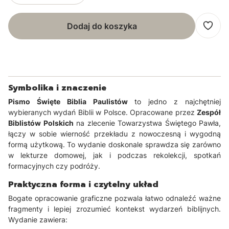
Dodaj do koszyka
Symbolika i znaczenie
Pismo Święte Biblia Paulistów
to jedno z najchętniej
wybieranych wydań Biblii w Polsce. Opracowane przez
Zespół
Biblistów Polskich
na zlecenie Towarzystwa Świętego Pawła,
łączy w sobie wierność przekładu z nowoczesną i wygodną
formą użytkową. To wydanie doskonale sprawdza się zarówno
w lekturze domowej, jak i podczas rekolekcji, spotkań
formacyjnych czy podróży.
Praktyczna forma i czytelny układ
Bogate opracowanie graficzne pozwala łatwo odnaleźć ważne
fragmenty i lepiej zrozumieć kontekst wydarzeń biblijnych.
Wydanie zawiera: