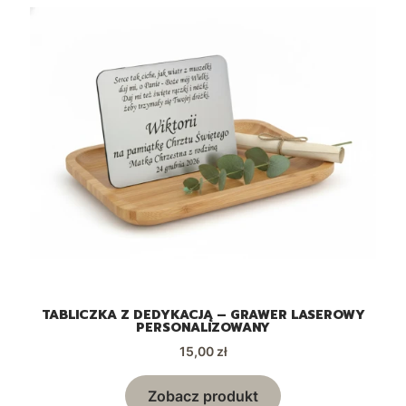
 |
TABLICZKA Z DEDYKACJĄ – GRAWER LASEROWY
PERSONALIZOWANY
Cena
15,00 zł
Zobacz produkt