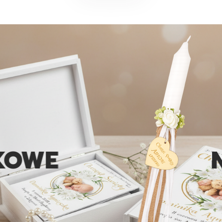
E
NIEP