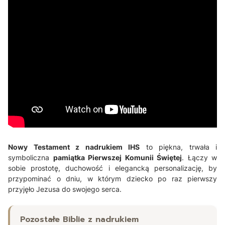
Nowy Testament z nadrukiem IHS
to piękna, trwała i
symboliczna
pamiątka Pierwszej Komunii Świętej
. Łączy w
sobie prostotę, duchowość i elegancką personalizację, by
przypominać o dniu, w którym dziecko po raz pierwszy
przyjęło Jezusa do swojego serca.
Pozostałe Biblie z nadrukiem