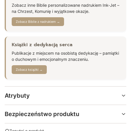
Zobacz inne Biblie personalizowane nadrukiem Ink-Jet –
na Chrzest, Komunię i wyjątkowe okazje.
Zobacz Biblie z nadrukiem →
Książki z dedykacją serca
Publikacje z miejscem na osobistą dedykację – pamiątki
o duchowym i emocjonalnym znaczeniu.
Zobacz książki →
Atrybuty
Bezpieczeństwo produktu
Zapytaj o produkt