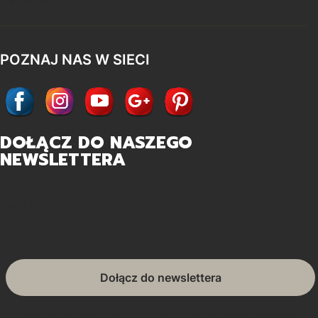
POZNAJ NAS W SIECI
DOŁĄCZ DO NASZEGO
NEWSLETTERA
Twój adres e-mail
Dołącz do newslettera
By subscribing you agree to with our Privacy Policy and provide consent to