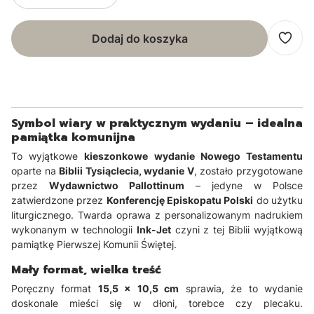
Dodaj do koszyka
Symbol wiary w praktycznym wydaniu – idealna
pamiątka komunijna
To wyjątkowe
kieszonkowe wydanie Nowego Testamentu
oparte na
Biblii Tysiąclecia, wydanie V
, zostało przygotowane
przez
Wydawnictwo Pallottinum
– jedyne w Polsce
zatwierdzone przez
Konferencję Episkopatu Polski
do użytku
liturgicznego. Twarda oprawa z personalizowanym nadrukiem
wykonanym w technologii
Ink-Jet
czyni z tej Biblii wyjątkową
pamiątkę Pierwszej Komunii Świętej.
Mały format, wielka treść
Poręczny format
15,5 × 10,5 cm
sprawia, że to wydanie
doskonale mieści się w dłoni, torebce czy plecaku.