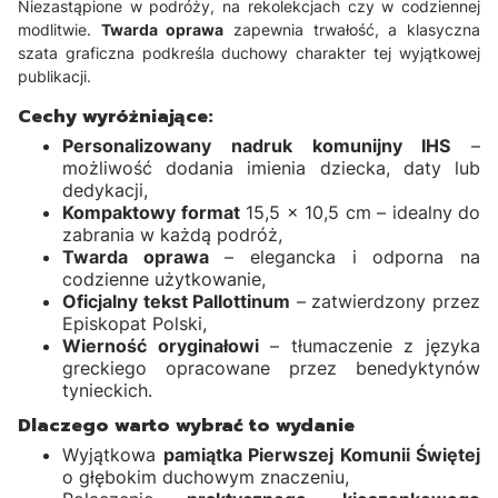
Niezastąpione w podróży, na rekolekcjach czy w codziennej
modlitwie.
Twarda oprawa
zapewnia trwałość, a klasyczna
szata graficzna podkreśla duchowy charakter tej wyjątkowej
publikacji.
Cechy wyróżniające:
Personalizowany nadruk komunijny IHS
–
możliwość dodania imienia dziecka, daty lub
dedykacji,
Kompaktowy format
15,5 × 10,5 cm – idealny do
zabrania w każdą podróż,
Twarda oprawa
– elegancka i odporna na
codzienne użytkowanie,
Oficjalny tekst Pallottinum
– zatwierdzony przez
Episkopat Polski,
Wierność oryginałowi
– tłumaczenie z języka
greckiego opracowane przez benedyktynów
tynieckich.
Dlaczego warto wybrać to wydanie
Wyjątkowa
pamiątka Pierwszej Komunii Świętej
o głębokim duchowym znaczeniu,