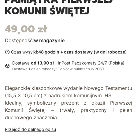
KOMUNII ŚWIĘTEJ
49,00 zł
Cena
Dostępność:
w magazynie
Czas wysyłki:
48 godzin + czas dostawy (w dni robocze)
Dostawa
od 13,90 zł
- InPost Paczkomaty 24/7 (Polska)
Dostawa 1 dzień roboczy; Odbiór w punktach INPOST
Eleganckie
kieszonkowe wydanie Nowego Testamentu
(15,5 × 10,5 cm)
z nadrukiem komunijnym IHS.
Idealny, symboliczny prezent z okazji Pierwszej
Komunii Świętej – trwały, praktyczny i pełen
duchowego znaczenia.
Przejdź do pełnego opisu