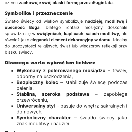
czemu
zachowuje swój blask i formę przez długie lata
.
Symbolika i przeznaczenie
Światło świecy od wieków symbolizuje
nadzieję, modlitwę i
obecność Boga
. Dlatego lichtarz mosiężny doskonale
sprawdza się w
świątyniach, kaplicach, salach modlitwy
, ale
również jako
elegancki element dekoracyjny w domu
. Idealny
do uroczystości religijnych, świąt lub wieczorów refleksji przy
blasku świecy.
Dlaczego warto wybrać ten lichtarz
Wykonany z polerowanego mosiądzu
– trwały,
odporny na uszkodzenia,
Bezpieczny kolec
– stabilizuje świecę podczas
palenia,
Stabilna, szeroka podstawa
– zapobiega
przewróceniu,
Uniwersalny styl
– pasuje do wnętrz sakralnych i
domowych,
Symboliczny charakter
– światło świecy jako
znak modlitwy i nadziei.