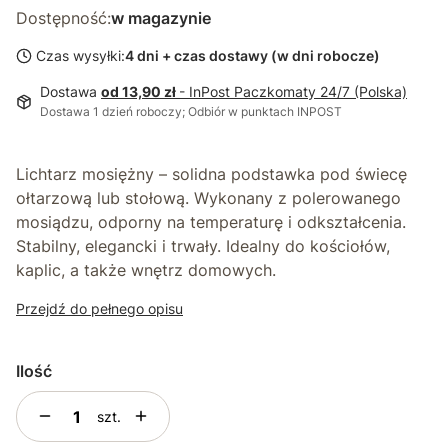
Dostępność:
w magazynie
Czas wysyłki:
4 dni + czas dostawy (w dni robocze)
Dostawa
od 13,90 zł
- InPost Paczkomaty 24/7 (Polska)
Dostawa 1 dzień roboczy; Odbiór w punktach INPOST
Lichtarz mosiężny – solidna podstawka pod świecę
ołtarzową lub stołową. Wykonany z polerowanego
mosiądzu, odporny na temperaturę i odkształcenia.
Stabilny, elegancki i trwały. Idealny do kościołów,
kaplic, a także wnętrz domowych.
Przejdź do pełnego opisu
Ilość
szt.