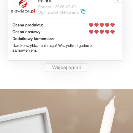
Rafał A.
Dodano: 2026-08-01
Opinia zweryfikowana
Ocena produktu:
Ocena dostawy:
Dodatkowy komentarz:
Bardzo szybka realizacja! Wszystko zgodne z
zamówieniem.
Więcej opinii