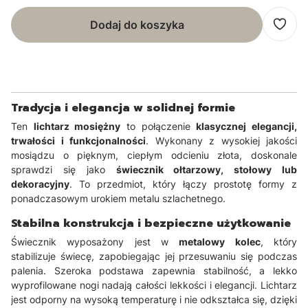
Dodaj do koszyka
Tradycja i elegancja w solidnej formie
Ten
lichtarz mosiężny
to połączenie
klasycznej elegancji,
trwałości i funkcjonalności
. Wykonany z wysokiej jakości
mosiądzu o pięknym, ciepłym odcieniu złota, doskonale
sprawdzi się jako
świecznik ołtarzowy, stołowy lub
dekoracyjny
. To przedmiot, który łączy prostotę formy z
ponadczasowym urokiem metalu szlachetnego.
Stabilna konstrukcja i bezpieczne użytkowanie
Świecznik wyposażony jest w
metalowy kolec
, który
stabilizuje świecę, zapobiegając jej przesuwaniu się podczas
palenia. Szeroka podstawa zapewnia stabilność, a lekko
wyprofilowane nogi nadają całości lekkości i elegancji. Lichtarz
jest odporny na wysoką temperaturę i nie odkształca się, dzięki