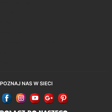
Opinie klientów
Kontakt
O nas
Karta Dużej Rodziny
Zamówienia grupowe i parafialne
Zakupy hurtowe
Dewocjonalia
POZNAJ NAS W SIECI