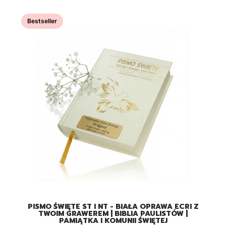
Bestseller
A
PISMO ŚWIĘTE ST I NT - BIAŁA OPRAWA ECRI Z
TWOIM GRAWEREM | BIBLIA PAULISTÓW |
PAMIĄTKA I KOMUNII ŚWIĘTEJ