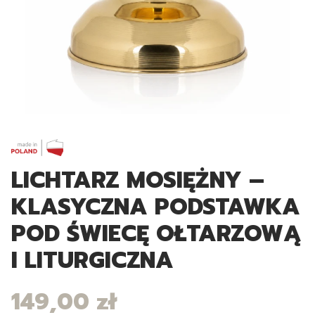
LICHTARZ MOSIĘŻNY –
KLASYCZNA PODSTAWKA
POD ŚWIECĘ OŁTARZOWĄ
I LITURGICZNA
149,00 zł
Cena