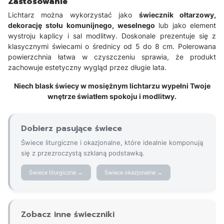
Zastosowanie
Lichtarz można wykorzystać jako
świecznik ołtarzowy,
dekorację stołu komunijnego, weselnego
lub jako element
wystroju kaplicy i sal modlitwy. Doskonale prezentuje się z
klasycznymi świecami o średnicy od 5 do 8 cm. Polerowana
powierzchnia łatwa w czyszczeniu sprawia, że produkt
zachowuje estetyczny wygląd przez długie lata.
Niech blask świecy w mosiężnym lichtarzu wypełni Twoje
wnętrze światłem spokoju i modlitwy.
Dobierz pasujące świece
Świece liturgiczne i okazjonalne, które idealnie komponują
się z przezroczystą szklaną podstawką.
Świece liturgiczne →
Świece okazjonalne →
Zobacz inne świeczniki