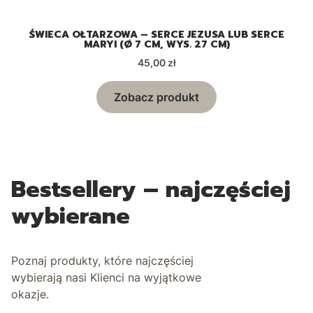
ŚWIECA OŁTARZOWA – SERCE JEZUSA LUB SERCE
MARYI (Ø 7 CM, WYS. 27 CM)
Cena
45,00 zł
Zobacz produkt
Bestsellery – najczęściej
wybierane
Poznaj produkty, które najczęściej
wybierają nasi Klienci na wyjątkowe
okazje.