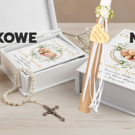
E
NIE