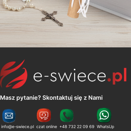
Masz pytanie? Skontaktuj się z Nami
info@e-swiece.pl
czat online
+48 732 22 09 69
WhatsUp