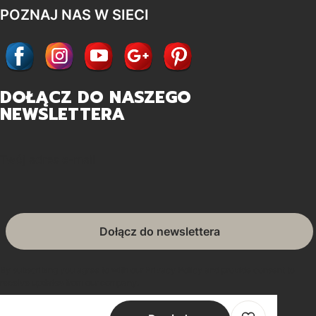
POZNAJ NAS W SIECI
DOŁĄCZ DO NASZEGO
NEWSLETTERA
Twój adres e-mail
Dołącz do newslettera
By subscribing you agree to with our Privacy Policy and provide consent to
receive updates from our company.