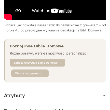
Zobacz, jak powstają nasze tabliczki pamiątkowe z grawerem – od
projektu po precyzyjne wykonanie dedykacji na Biblii Domowej.
Poznaj inne Biblie Domowe
Różne oprawy, wersje i możliwości personalizacji
Zobacz wszystkie Biblie Domowe →
Wersja bez graweru →
Atrybuty